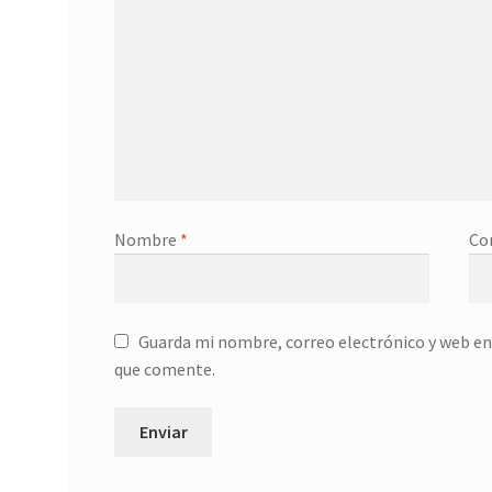
Nombre
*
Co
Guarda mi nombre, correo electrónico y web en
que comente.