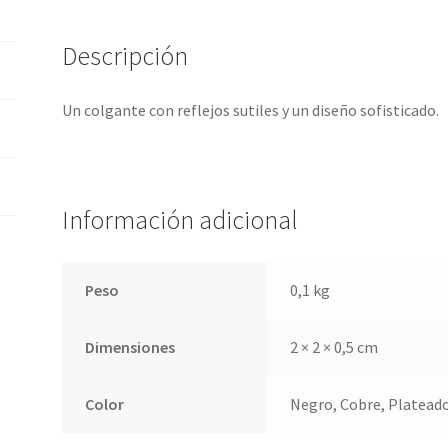
Descripción
Un colgante con reflejos sutiles y un diseño sofisticado.
Información adicional
Peso
0,1 kg
Dimensiones
2 × 2 × 0,5 cm
Color
Negro, Cobre, Plateado