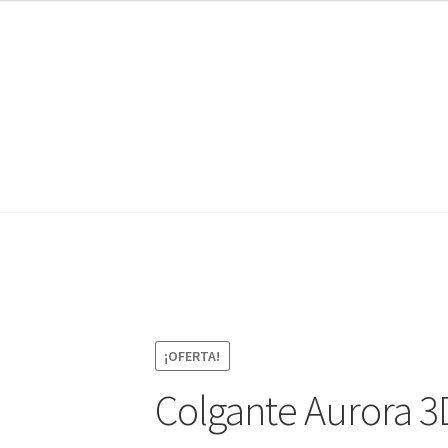
¡OFERTA!
Colgante Aurora 3