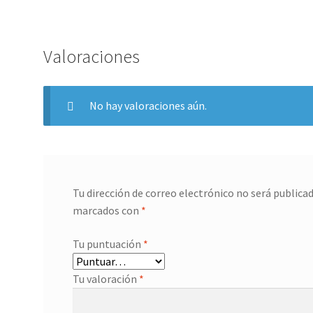
Valoraciones
No hay valoraciones aún.
Tu dirección de correo electrónico no será publicad
marcados con
*
Tu puntuación
*
Tu valoración
*